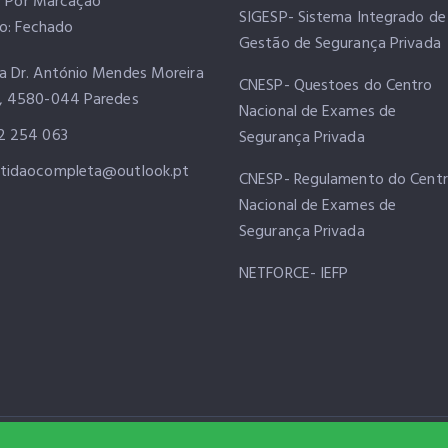
: Por Marcação
SIGESP- Sistema Integrado de
o: Fechado
Gestão de Segurança Privada
a Dr. António Mendes Moreira
CNESP- Questoes do Centro
, 4580-044 Paredes
Nacional de Exames de
2 254 063
Segurança Privada
tidaocompleta@outlook.pt
CNESP- Regulamento do Cent
Nacional de Exames de
Segurança Privada
NETFORCE- IEFP