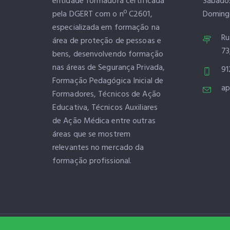
entidade formadora certificada
Sábado
pela DGERT com o nº C2601,
Doming
especializada em formação na
Ru
área de proteção de pessoas e
73
bens, desenvolvendo formação
nas áreas de Segurança Privada,
91
Formação Pedagógica Inicial de
ap
Formadores, Técnicos de Ação
Educativa, Técnicos Auxiliares
de Ação Médica entre outras
áreas que se mostrem
relevantes no mercado da
formação profissional.