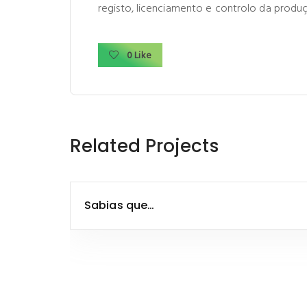
registo, licenciamento e controlo da prod
0 Like
Related Projects
Sabias que…