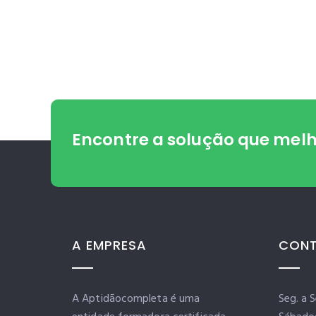
Encontre a solução
que melho
A EMPRESA
CONT
A Aptidãocompleta é uma
Seg. a 