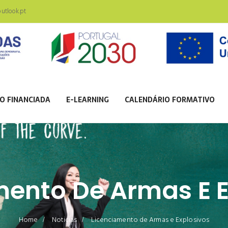
tlook.pt
O FINANCIADA
E-LEARNING
CALENDÁRIO FORMATIVO
mento De Armas E E
Home
Noticias
Licenciamento de Armas e Explosivos