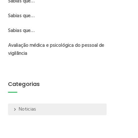
Sabias que…
Sabias que…
Sabias que…
Avaliação médica e psicológica do pessoal de
vigilância
Categorias
Noticias