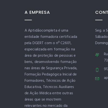
A EMPRESA
CONT
A Aptidãocompleta é uma
Seg. a 
entidade formadora certificada
Sábado
pela DGERT com o nº C2601,
Doming
especializada em formação na
Ru
área de proteção de pessoas e
73
bens, desenvolvendo formação
nas áreas de Segurança Privada,
91
Formação Pedagógica Inicial de
ap
Formadores, Técnicos de Ação
Educativa, Técnicos Auxiliares
de Ação Médica entre outras
áreas que se mostrem
relevantes no mercado da