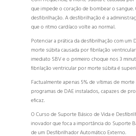
que impede o coração de bombear o sangue. O t
desfibrilhação. A desfibrilhação é a administr
que o ritmo cardíaco volte ao normal.
Potenciar a prática da desfibrilhação com um 
morte súbita causada por fibrilação ventricul
imediato SBV e o primeiro choque nos 3 minut
fibrilação ventricular por morte súbita é super
Factualmente apenas 5% de vítimas de morte 
programas de DAE instalados, capazes de prov
eficaz.
O Curso de Suporte Básico de Vida e Desfibri
inovador que foca a importância do Suporte Bá
de um Desfibrilhador Automático Externo.