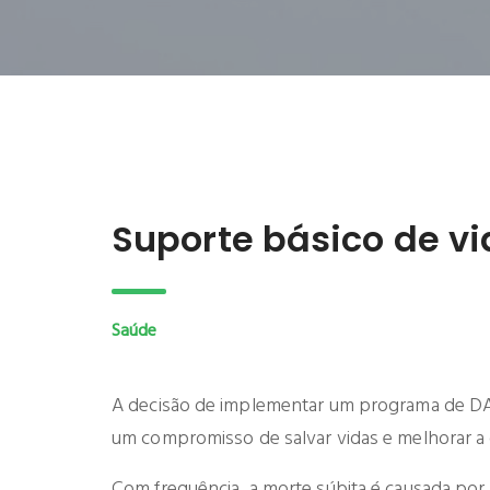
Suporte básico de v
Saúde
A decisão de implementar um programa de DAE
um compromisso de salvar vidas e melhorar a 
Com frequência, a morte súbita é causada por u