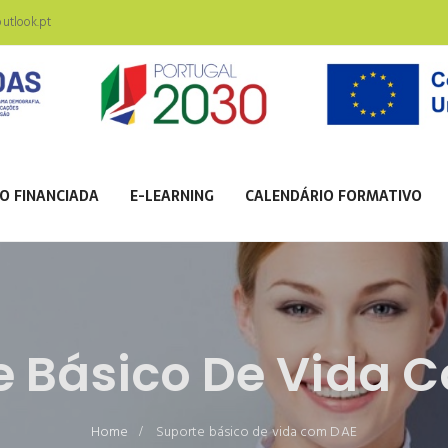
tlook.pt
O FINANCIADA
E-LEARNING
CALENDÁRIO FORMATIVO
e Básico De Vida 
Home
Suporte básico de vida com DAE