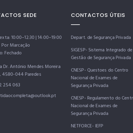
ACTOS SEDE
CONTACTOS ÚTEIS
Sexta: 10:00–12:30 | 14:00–19:00
Depart. de Segurança Privada
: Por Marcação
SIGESP- Sistema Integrado de
o: Fechado
Gestão de Segurança Privada
a Dr. António Mendes Moreira
CNESP- Questoes do Centro
, 4580-044 Paredes
Nacional de Exames de
2 254 063
Segurança Privada
tidaocompleta@outlook.pt
CNESP- Regulamento do Cent
Nacional de Exames de
Segurança Privada
NETFORCE- IEFP