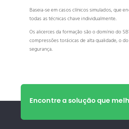
Baseia-se em casos clínicos simulados, que e
todas as técnicas chave individualmente.
Os alicerces da formação são o domínio do S
compressões torácicas de alta qualidade, o d
segurança.
Encontre a solução
que melho