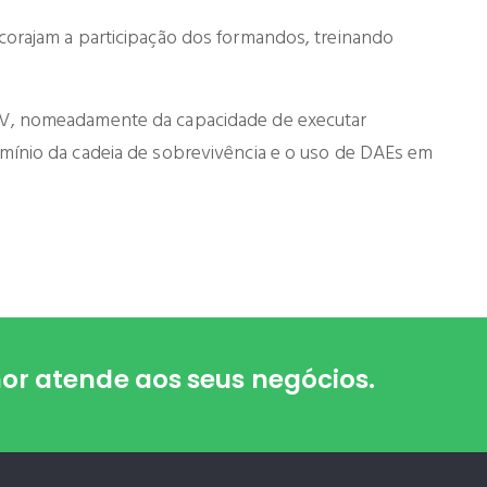
ncorajam a participação dos formandos, treinando
BV, nomeadamente da capacidade de executar
omínio da cadeia de sobrevivência e o uso de DAEs em
r atende aos seus negócios.