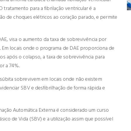
ratamento para a fibrilação ventricular é a
ação de choques elétricos ao coração parado, e permite
DAE, visa o aumento da taxa de sobrevivência por
ar. Em locais onde o programa de DAE proporciona de
os após o colapso, a taxa de sobrevivência para
ior a 74%.
súbita sobrevivem em locais onde não existem
idenciar SBV e desfibrilhação de forma rápida e
lhação Automática Externa é considerado um curso
sico de Vida (SBV) e a utilização assim que possível