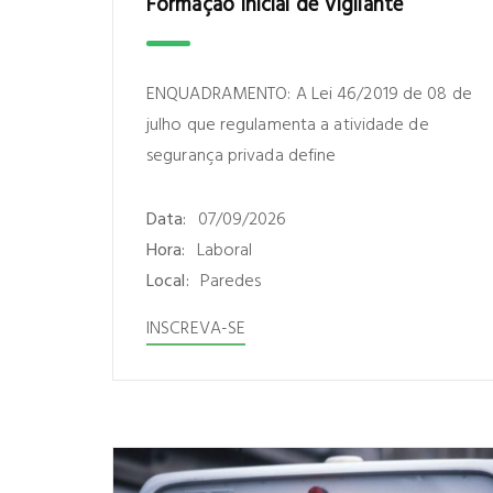
Formação Inicial de Vigilante
ENQUADRAMENTO: A Lei 46/2019 de 08 de
julho que regulamenta a atividade de
segurança privada define
Data:
07/09/2026
Hora:
Laboral
Local:
Paredes
INSCREVA-SE