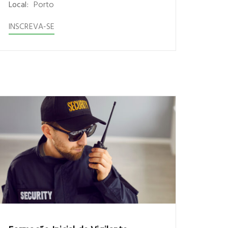
Local:
Porto
INSCREVA-SE