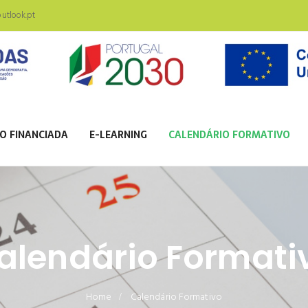
tlook.pt
O FINANCIADA
E-LEARNING
CALENDÁRIO FORMATIVO
alendário Formati
Home
Calendário Formativo