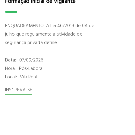
Formação Inicial de Vigilante
ENQUADRAMENTO: A Lei 46/2019 de 08 de
julho que regulamenta a atividade de
segurança privada define
Data:
07/09/2026
Hora:
Pós-Laboral
Local:
Vila Real
INSCREVA-SE