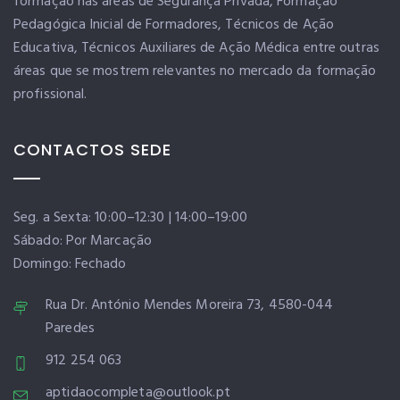
formação nas áreas de Segurança Privada, Formação
Pedagógica Inicial de Formadores, Técnicos de Ação
Educativa, Técnicos Auxiliares de Ação Médica entre outras
áreas que se mostrem relevantes no mercado da formação
profissional.
CONTACTOS SEDE
Seg. a Sexta: 10:00–12:30 | 14:00–19:00
Sábado: Por Marcação
Domingo: Fechado
Rua Dr. António Mendes Moreira 73, 4580-044
Paredes
912 254 063
aptidaocompleta@outlook.pt