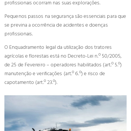
profissionais ocorram nas suas explorações.
Pequenos passos na segurança são essenciais para que
se previna a ocorrência de acidentes e doenças
profissionais.
O Enquadramento legal da utilização dos tratores
agrícolas e florestais está no Decreto-Lei n.º 50/2005,
de 25 de Fevereiro – operadores habilitados (art.º 5.º)
manutenção e verificações (art.º 6.º) e risco de
capotamento (art.º 23.º).