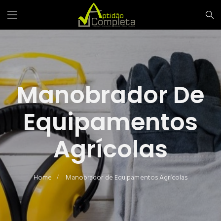
Manobrador De
Equipamentos
Agrícolas
Home
Manobrador de Equipamentos Agrícolas