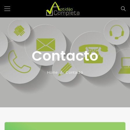
Contacto
Home
Contacto