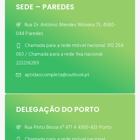
SEDE – PAREDES
Rua Dr. António Mendes Moreira 73, 4580-
044 Paredes
Chamada para a rede móvel nacional: 912 254
063 / Chamada para a rede fixa nacional:
223238289
aptidaocompleta@outlook.pt
DELEGAÇÃO DO PORTO
Rua Pinto Bessa nº 471 A 4300-433 Porto
Chamada para a rede móvel nacional: